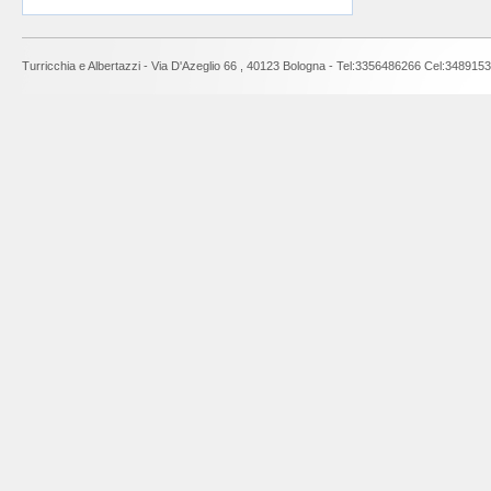
Turricchia e Albertazzi - Via D'Azeglio 66 , 40123 Bologna - Tel:3356486266 Cel:3489