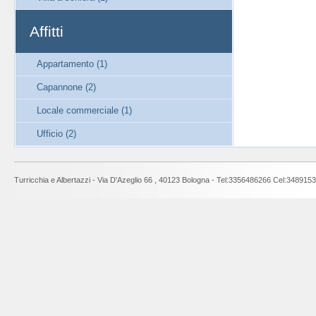
Affitti
Appartamento (1)
Capannone (2)
Locale commerciale (1)
Ufficio (2)
Turricchia e Albertazzi - Via D'Azeglio 66 , 40123 Bologna - Tel:3356486266 Cel:3489