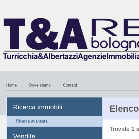
Home
Dove siamo
Contatti
Ricerca immobili
Elenco
Ricerca avanzata
Trovate
1
s
Vendite