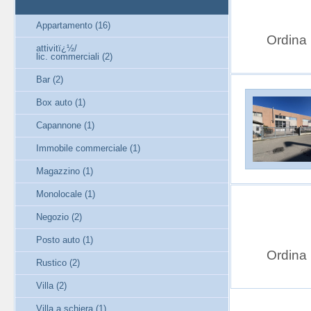
Appartamento (16)
Ordina
attivitï¿½/
lic. commerciali (2)
Bar (2)
Box auto (1)
Capannone (1)
Immobile commerciale (1)
Magazzino (1)
Monolocale (1)
Negozio (2)
Posto auto (1)
Ordina
Rustico (2)
Villa (2)
Villa a schiera (1)